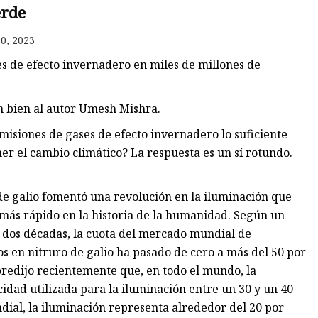
erde
0, 2023
o
s de efecto invernadero en miles de millones de
eno
n bien al autor Umesh Mishra.
misiones de gases de efecto invernadero lo suficiente
r el cambio climático? La respuesta es un sí rotundo.
de galio fomentó una revolución en la iluminación que
 más rápido en la historia de la humanidad. Según un
o dos décadas, la cuota del mercado mundial de
 ​​en nitruro de galio ha pasado de cero a más del 50 por
predijo recientemente que, en todo el mundo, la
idad utilizada para la iluminación entre un 30 y un 40
ndial, la iluminación representa alrededor del 20 por