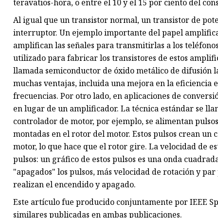
teravatios-hora, o entre el 10 y el 15 por ciento del c
Al igual que un transistor normal, un transistor de po
interruptor. Un ejemplo importante del papel amplifica
amplifican las señales para transmitirlas a los teléfon
utilizado para fabricar los transistores de estos amplif
llamada semiconductor de óxido metálico de difusión l
muchas ventajas, incluida una mejora en la eficiencia 
frecuencias. Por otro lado, en aplicaciones de conversi
en lugar de un amplificador. La técnica estándar se l
controlador de motor, por ejemplo, se alimentan pulsos
montadas en el rotor del motor. Estos pulsos crean un 
motor, lo que hace que el rotor gire. La velocidad de es
pulsos: un gráfico de estos pulsos es una onda cuadrad
"apagados" los pulsos, más velocidad de rotación y par
realizan el encendido y apagado.
Este artículo fue producido conjuntamente por IEEE Sp
similares publicadas en ambas publicaciones.