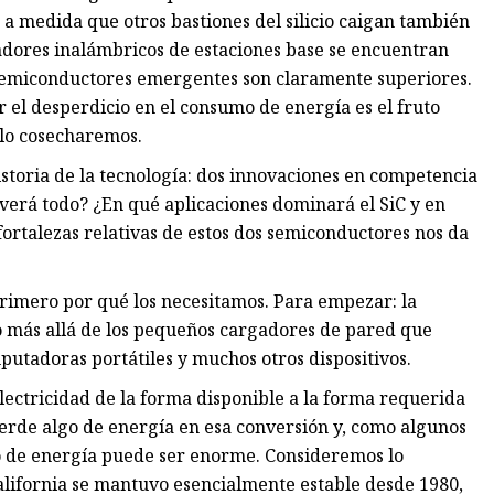
s a medida que otros bastiones del silicio caigan también
adores inalámbricos de estaciones base se encuentran
s semiconductores emergentes son claramente superiores.
r el desperdicio en el consumo de energía es el fruto
 lo cosecharemos.
istoria de la tecnología: dos innovaciones en competencia
verá todo? ¿En qué aplicaciones dominará el SiC y en
ortalezas relativas de estos dos semiconductores nos da
rimero por qué los necesitamos. Para empezar: la
o más allá de los pequeños cargadores de pared que
mputadoras portátiles y muchos otros dispositivos.
lectricidad de la forma disponible a la forma requerida
ierde algo de energía en esa conversión y, como algunos
o de energía puede ser enorme. Consideremos lo
California se mantuvo esencialmente estable desde 1980,