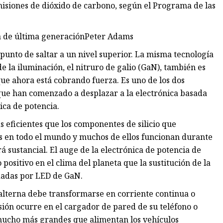
 emisiones de dióxido de carbono, según el Programa de las
ia de última generaciónPeter Adams
a punto de saltar a un nivel superior. La misma tecnología
 la iluminación, el nitruro de galio (GaN), también es
que ahora está cobrando fuerza. Es uno de los dos
) que han comenzado a desplazar a la electrónica basada
nica de potencia.
s eficientes que los componentes de silicio que
os en todo el mundo y muchos de ellos funcionan durante
rá sustancial. El auge de la electrónica de potencia de
ositivo en el clima del planeta que la sustitución de la
dadas por LED de GaN.
 alterna debe transformarse en corriente continua o
sión ocurre en el cargador de pared de su teléfono o
 mucho más grandes que alimentan los vehículos