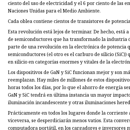
ciento del uso de electricidad y el 6 por ciento de las
Naciones Unidas para el Medio Ambiente.
Cada oblea contiene cientos de transistores de potenc
Esta revolución está lejos de terminar. De hecho, está 
de semiconductores que ha transformado la industria de
parte de una revolución en la electrónica de potencia 
semiconductores (el otro es el carburo de silicio (SiC)
en silicio en categorías enormes y vitales de la electró
Los dispositivos de GaN y SiC funcionan mejor y son má
reemplazan. Hay miles de millones de estos dispositiv
horas todos los días, por lo que el ahorro de energía se
GaN y SiC tendrá en última instancia un mayor impacto p
iluminación incandescente y otras iluminaciones here
Prácticamente en todos los lugares donde la corriente
viceversa, se desperdiciarán menos vatios. Esta conver
computadora portátil, en los cargadores e inversores