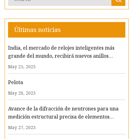
Últimas noticias
India, el mercado de relojes inteligentes más
grande del mundo, recibirá nuevos anillos
inteligentes
May 25, 2023
Pelota
May 26, 2023
Avance de la difracción de neutrones para una
medición estructural precisa de elementos
ligeros a presiones de megabares
May 27, 2023