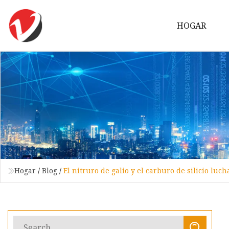
HOGAR
Hogar
/
Blog
/
El nitruro de galio y el carburo de silicio luc