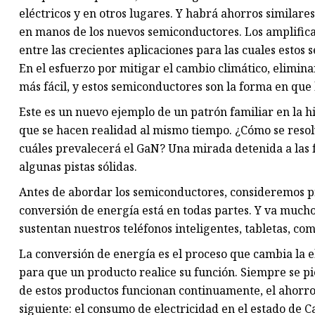
eléctricos y en otros lugares. Y habrá ahorros similare
en manos de los nuevos semiconductores. Los amplific
entre las crecientes aplicaciones para las cuales esto
En el esfuerzo por mitigar el cambio climático, elimina
más fácil, y estos semiconductores son la forma en que
Este es un nuevo ejemplo de un patrón familiar en la h
que se hacen realidad al mismo tiempo. ¿Cómo se resol
cuáles prevalecerá el GaN? Una mirada detenida a las f
algunas pistas sólidas.
Antes de abordar los semiconductores, consideremos p
conversión de energía está en todas partes. Y va much
sustentan nuestros teléfonos inteligentes, tabletas, co
La conversión de energía es el proceso que cambia la e
para que un producto realice su función. Siempre se p
de estos productos funcionan continuamente, el ahorr
siguiente: el consumo de electricidad en el estado de 