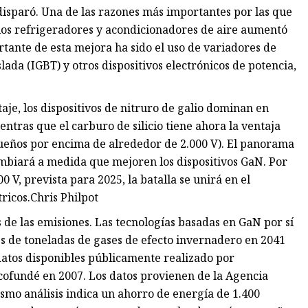
disparó. Una de las razones más importantes por las que
 los refrigeradores y acondicionadores de aire aumentó
ante de esta mejora ha sido el uso de variadores de
slada (IGBT) y otros dispositivos electrónicos de potencia,
taje, los dispositivos de nitruro de galio dominan en
entras que el carburo de silicio tiene ahora la ventaja
ueños por encima de alrededor de 2.000 V). El panorama
mbiará a medida que mejoren los dispositivos GaN. Por
 V, prevista para 2025, la batalla se unirá en el
ricos.Chris Philpot
de las emisiones. Las tecnologías basadas en GaN por sí
s de toneladas de gases de efecto invernadero en 2041
 datos disponibles públicamente realizado por
ofundé en 2007. Los datos provienen de la Agencia
mismo análisis indica un ahorro de energía de 1.400