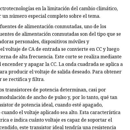
ctrotecnologías en la limitación del cambio climático,
 un número especial completo sobre el tema.
 fuentes de alimentación conmutadas, uno de los
uentes de alimentación conmutadas son del tipo que se
doras personales, dispositivos móviles y
l voltaje de CA de entrada se convierte en CC y luego
erna de alta frecuencia. Este corte se realiza mediante
l encender y apagar la CC. La onda cuadrada se aplica a
ra producir el voltaje de salida deseado. Para obtener
se rectifica y filtra.
los transistores de potencia determinan, casi por
 modulación de ancho de pulso y, por lo tanto, qué tan
nsistor de potencia ideal, cuando esté apagado,
cuando el voltaje aplicado sea alto. Esta característica
ica e indica cuánto voltaje es capaz de soportar el
endido, este transistor ideal tendría una resistencia