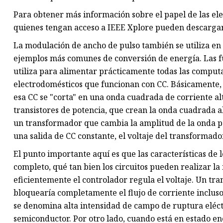
Para obtener más información sobre el papel de las ele
quienes tengan acceso a IEEE Xplore pueden descargar
La modulación de ancho de pulso también se utiliza en
ejemplos más comunes de conversión de energía. Las f
utiliza para alimentar prácticamente todas las computa
electrodomésticos que funcionan con CC. Básicamente, e
esa CC se "corta" en una onda cuadrada de corriente alt
transistores de potencia, que crean la onda cuadrada a
un transformador que cambia la amplitud de la onda pa
una salida de CC constante, el voltaje del transformador 
El punto importante aquí es que las características de 
completo, qué tan bien los circuitos pueden realizar la
eficientemente el controlador regula el voltaje. Un tra
bloquearía completamente el flujo de corriente incluso 
se denomina alta intensidad de campo de ruptura eléctr
semiconductor. Por otro lado, cuando está en estado enc