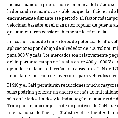
incluso cuando la producción económica del estado se 
la demanda se mantuvo estable es que la eficiencia de
enormemente durante ese período. El factor más import
velocidad basados ​​en el transistor bipolar de puerta ai
que aumentaron considerablemente la eficiencia.
En los mercados de transistores de potencia de alto vol
aplicaciones por debajo de alrededor de 400 voltios, mi
para 800 V y más (los mercados son relativamente peq
del importante campo de batalla entre 400 y 1000 V ca
ejemplo, con la introducción de transistores GaN de 1200
importante mercado de inversores para vehículos eléct
El SiC y el GaN permitirán reducciones mucho mayores 
solas podrían generar un ahorro de más de mil millone
sólo en Estados Unidos y la India, según un análisis de
Transphorm, una empresa de dispositivos de GaN que c
Internacional de Energía, Statista y otras fuentes. El 