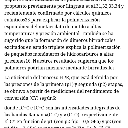
propuesto previamente por Lingnau et al.31,32,33,34 y
recientemente confirmado por cálculos químicos
cuánticos35 para explicar la polimerización
espontánea del metacrilato de metilo a altas
temperaturas y presión ambiental. También se ha
sugerido que la formación de dímeros birradicales
excitados en estado triplete explica la polimerización
de pequeños monómeros de hidrocarburos a altas
presiones16. Nuestros resultados sugieren que los
polímeros podrían iniciarse mediante birradicales.
La eficiencia del proceso HPR, que está definida por
las presiones de la primera (p1) y segunda (p2) etapas,
se obtuvo a partir de mediciones del rendimiento de
conversión (CY) según6:
donde IC=C e IC=O son las intensidades integradas de
las bandas Raman ν(C=C) y ν (C=O), respectivamente.
El CY en función de p1 (con p2 fijo = 0,5 GPa) y p2 (con