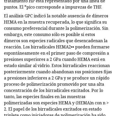
tratamiento HP está representado por una línea de
puntos. El *pico corresponde a impurezas de THF.
El análisis GPC indicó la notable ausencia de dímeros
HEMA en la muestra recuperada, lo que significa su
consumo preferencial durante la polimerización. Sin
embargo, este consumo sólo es posible si estos
dímeros son especies radicales que desencadenan la
reacción. Los birradicales HEMA2•• pueden formarse
espontáneamente en el primer paso de compresión a
presiones superiores a 2 GPa cuando HEMA está en
estado similar al vidrio. Estos birradicales reaccionan
posteriormente cuando abandonan sus posiciones fijas
a presiones inferiores a 2 GPa y se produce un rápido
proceso de polimerización promovido por una alta
concentración de los birradicales excitados. Por lo
tanto, las especies finales en las muestras
polimerizadas son especies HEMA y (HEMA)n con n >
2. El papel de los birradicales excitados en estado
triplete como iniciadores de polimerización ha sido