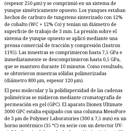
(espesor 250 μm) y se comprimió en un sistema de
yunque simétricamente opuesto. Los yunques estaban
hechos de carburo de tungsteno sinterizado con 12%
de cobalto (WC + 12% Co) y tenían un diámetro de
superficie de trabajo de 3 mm. La presión sobre el
sistema de yunque opuesto se aplicó mediante una
prensa comercial de tracción y compresión (Instron
1195). Las muestras se comprimieron hasta 7,5 GPa e
inmediatamente se descomprimieron hasta 0,5 GPa,
que se mantuvo durante 10 minutos. Como resultado,
se obtuvieron muestras sólidas polimerizadas
(diámetro 800 µm, espesor 120 µm).
El peso molecular y la polidispersidad de las cadenas
poliméricas se midieron mediante cromatografía de
permeación en gel (GPC). El aparato Dionex Ultimate
3000 GPC estaba equipado con una columna MesoPore
de 3 μm de Polymer Laboratories (300 x 7,5 mm) en un
horno isotérmico (35 °C) en serie con un detector UV-