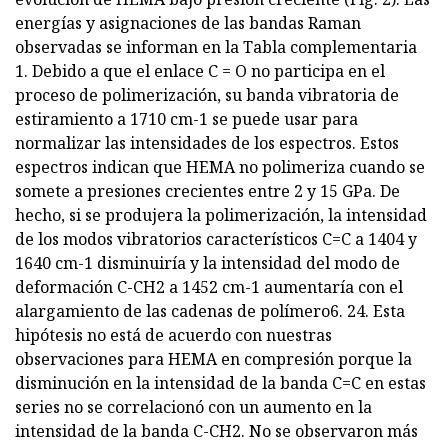
energías y asignaciones de las bandas Raman
observadas se informan en la Tabla complementaria
1. Debido a que el enlace C = O no participa en el
proceso de polimerización, su banda vibratoria de
estiramiento a 1710 cm-1 se puede usar para
normalizar las intensidades de los espectros. Estos
espectros indican que HEMA no polimeriza cuando se
somete a presiones crecientes entre 2 y 15 GPa. De
hecho, si se produjera la polimerización, la intensidad
de los modos vibratorios característicos C=C a 1404 y
1640 cm-1 disminuiría y la intensidad del modo de
deformación C-CH2 a 1452 cm-1 aumentaría con el
alargamiento de las cadenas de polímero6. 24. Esta
hipótesis no está de acuerdo con nuestras
observaciones para HEMA en compresión porque la
disminución en la intensidad de la banda C=C en estas
series no se correlacionó con un aumento en la
intensidad de la banda C-CH2. No se observaron más