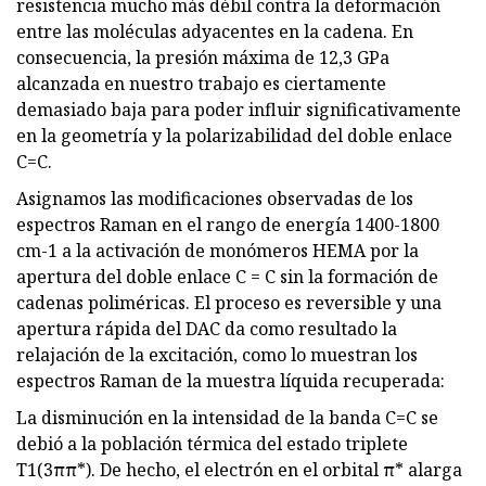
resistencia mucho más débil contra la deformación
entre las moléculas adyacentes en la cadena. En
consecuencia, la presión máxima de 12,3 GPa
alcanzada en nuestro trabajo es ciertamente
demasiado baja para poder influir significativamente
en la geometría y la polarizabilidad del doble enlace
C=C.
Asignamos las modificaciones observadas de los
espectros Raman en el rango de energía 1400-1800
cm-1 a la activación de monómeros HEMA por la
apertura del doble enlace C = C sin la formación de
cadenas poliméricas. El proceso es reversible y una
apertura rápida del DAC da como resultado la
relajación de la excitación, como lo muestran los
espectros Raman de la muestra líquida recuperada:
La disminución en la intensidad de la banda C=C se
debió a la población térmica del estado triplete
T1(3ππ*). De hecho, el electrón en el orbital π* alarga