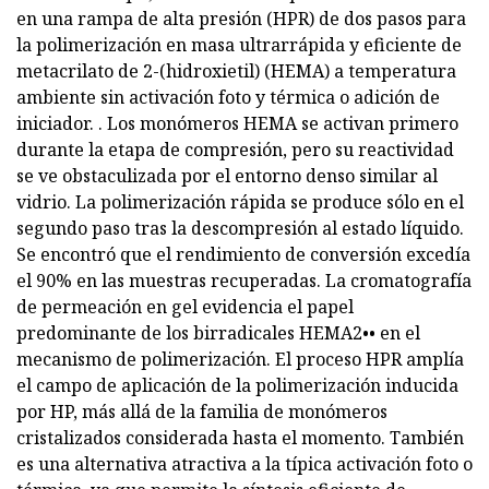
en una rampa de alta presión (HPR) de dos pasos para
la polimerización en masa ultrarrápida y eficiente de
metacrilato de 2-(hidroxietil) (HEMA) a temperatura
ambiente sin activación foto y térmica o adición de
iniciador. . Los monómeros HEMA se activan primero
durante la etapa de compresión, pero su reactividad
se ve obstaculizada por el entorno denso similar al
vidrio. La polimerización rápida se produce sólo en el
segundo paso tras la descompresión al estado líquido.
Se encontró que el rendimiento de conversión excedía
el 90% en las muestras recuperadas. La cromatografía
de permeación en gel evidencia el papel
predominante de los birradicales HEMA2•• en el
mecanismo de polimerización. El proceso HPR amplía
el campo de aplicación de la polimerización inducida
por HP, más allá de la familia de monómeros
cristalizados considerada hasta el momento. También
es una alternativa atractiva a la típica activación foto o