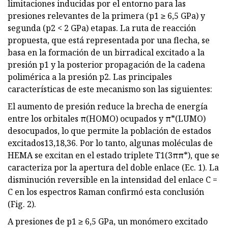
limitaciones inducidas por el entorno para las
presiones relevantes de la primera (p1 ≥ 6,5 GPa) y
segunda (p2 < 2 GPa) etapas. La ruta de reacción
propuesta, que está representada por una flecha, se
basa en la formación de un birradical excitado a la
presión p1 y la posterior propagación de la cadena
polimérica a la presión p2. Las principales
características de este mecanismo son las siguientes:
El aumento de presión reduce la brecha de energía
entre los orbitales π(HOMO) ocupados y π*(LUMO)
desocupados, lo que permite la población de estados
excitados13,18,36. Por lo tanto, algunas moléculas de
HEMA se excitan en el estado triplete T1(3ππ*), que se
caracteriza por la apertura del doble enlace (Ec. 1). La
disminución reversible en la intensidad del enlace C =
C en los espectros Raman confirmó esta conclusión
(Fig. 2).
A presiones de p1 ≥ 6,5 GPa, un monómero excitado