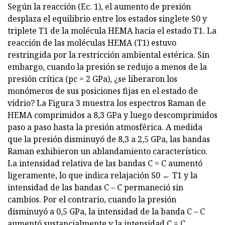
Según la reacción (Ec. 1), el aumento de presión
desplaza el equilibrio entre los estados singlete S0 y
triplete T1 de la molécula HEMA hacia el estado T1. La
reacción de las moléculas HEMA (T1) estuvo
restringida por la restricción ambiental estérica. Sin
embargo, cuando la presión se redujo a menos de la
presión crítica (pc = 2 GPa), ¿se liberaron los
monómeros de sus posiciones fijas en el estado de
vidrio? La Figura 3 muestra los espectros Raman de
HEMA comprimidos a 8,3 GPa y luego descomprimidos
paso a paso hasta la presión atmosférica. A medida
que la presión disminuyó de 8,3 a 2,5 GPa, las bandas
Raman exhibieron un ablandamiento característico.
La intensidad relativa de las bandas C = C aumentó
ligeramente, lo que indica relajación S0 ← T1 y la
intensidad de las bandas C – C permaneció sin
cambios. Por el contrario, cuando la presión
disminuyó a 0,5 GPa, la intensidad de la banda C – C
aumentó sustancialmente y la intensidad C = C