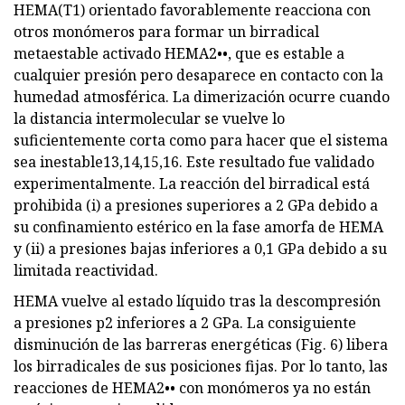
HEMA(T1) orientado favorablemente reacciona con
otros monómeros para formar un birradical
metaestable activado HEMA2••, que es estable a
cualquier presión pero desaparece en contacto con la
humedad atmosférica. La dimerización ocurre cuando
la distancia intermolecular se vuelve lo
suficientemente corta como para hacer que el sistema
sea inestable13,14,15,16. Este resultado fue validado
experimentalmente. La reacción del birradical está
prohibida (i) a presiones superiores a 2 GPa debido a
su confinamiento estérico en la fase amorfa de HEMA
y (ii) a presiones bajas inferiores a 0,1 GPa debido a su
limitada reactividad.
HEMA vuelve al estado líquido tras la descompresión
a presiones p2 inferiores a 2 GPa. La consiguiente
disminución de las barreras energéticas (Fig. 6) libera
los birradicales de sus posiciones fijas. Por lo tanto, las
reacciones de HEMA2•• con monómeros ya no están