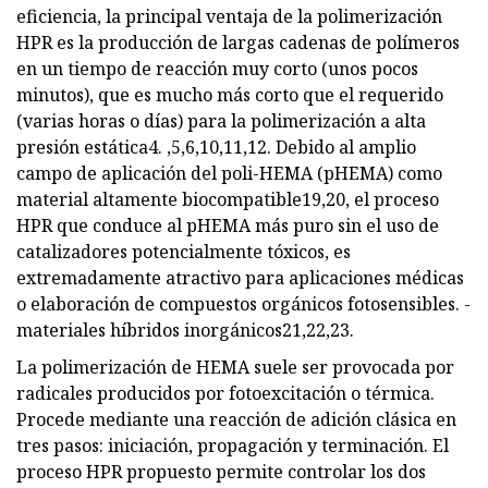
eficiencia, la principal ventaja de la polimerización
HPR es la producción de largas cadenas de polímeros
en un tiempo de reacción muy corto (unos pocos
minutos), que es mucho más corto que el requerido
(varias horas o días) para la polimerización a alta
presión estática4. ,5,6,10,11,12. Debido al amplio
campo de aplicación del poli-HEMA (pHEMA) como
material altamente biocompatible19,20, el proceso
HPR que conduce al pHEMA más puro sin el uso de
catalizadores potencialmente tóxicos, es
extremadamente atractivo para aplicaciones médicas
o elaboración de compuestos orgánicos fotosensibles. -
materiales híbridos inorgánicos21,22,23.
La polimerización de HEMA suele ser provocada por
radicales producidos por fotoexcitación o térmica.
Procede mediante una reacción de adición clásica en
tres pasos: iniciación, propagación y terminación. El
proceso HPR propuesto permite controlar los dos