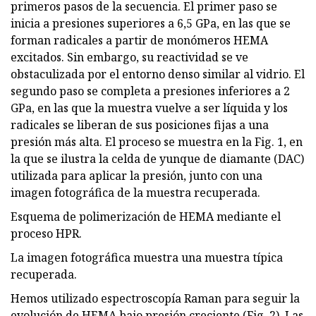
primeros pasos de la secuencia. El primer paso se
inicia a presiones superiores a 6,5 ​​GPa, en las que se
forman radicales a partir de monómeros HEMA
excitados. Sin embargo, su reactividad se ve
obstaculizada por el entorno denso similar al vidrio. El
segundo paso se completa a presiones inferiores a 2
GPa, en las que la muestra vuelve a ser líquida y los
radicales se liberan de sus posiciones fijas a una
presión más alta. El proceso se muestra en la Fig. 1, en
la que se ilustra la celda de yunque de diamante (DAC)
utilizada para aplicar la presión, junto con una
imagen fotográfica de la muestra recuperada.
Esquema de polimerización de HEMA mediante el
proceso HPR.
La imagen fotográfica muestra una muestra típica
recuperada.
Hemos utilizado espectroscopía Raman para seguir la
evolución de HEMA bajo presión creciente (Fig. 2). Las