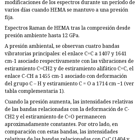
modificaciones de los espectros durante un período de
varios días cuando HEMA se mantuvo a una presión
fija.
Espectros Raman de HEMA tras la compresión desde
presión ambiente hasta 12 GPa.
A presión ambiental, se observan cuatro bandas
vibratorias principales: el enlace C=C a 1407 y 1641
cm-1 asociado respectivamente con las vibraciones de
estiramiento C=CH2 y de estiramiento alifático C=C, el
enlace C-CH a 1455 cm-1 asociado con deformación
del grupo C – H y estiramiento C = O a 1714 cm −1 (ver
tabla complementaria 1).
Cuando la presión aumenta, las intensidades relativas
de las bandas relacionadas con la deformación de C-
CH2 y el estiramiento de C=O permanecen
aproximadamente constantes. Por otro lado, en
comparación con estas bandas, las intensidades
relativas de las bandas relacionadas con C=C (1404 y