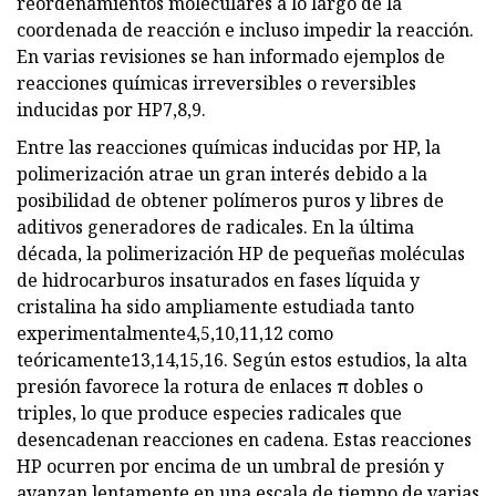
reordenamientos moleculares a lo largo de la
coordenada de reacción e incluso impedir la reacción.
En varias revisiones se han informado ejemplos de
reacciones químicas irreversibles o reversibles
inducidas por HP7,8,9.
Entre las reacciones químicas inducidas por HP, la
polimerización atrae un gran interés debido a la
posibilidad de obtener polímeros puros y libres de
aditivos generadores de radicales. En la última
década, la polimerización HP de pequeñas moléculas
de hidrocarburos insaturados en fases líquida y
cristalina ha sido ampliamente estudiada tanto
experimentalmente4,5,10,11,12 como
teóricamente13,14,15,16. Según estos estudios, la alta
presión favorece la rotura de enlaces π dobles o
triples, lo que produce especies radicales que
desencadenan reacciones en cadena. Estas reacciones
HP ocurren por encima de un umbral de presión y
avanzan lentamente en una escala de tiempo de varias