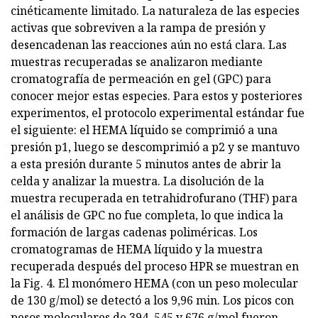
cinéticamente limitado. La naturaleza de las especies
activas que sobreviven a la rampa de presión y
desencadenan las reacciones aún no está clara. Las
muestras recuperadas se analizaron mediante
cromatografía de permeación en gel (GPC) para
conocer mejor estas especies. Para estos y posteriores
experimentos, el protocolo experimental estándar fue
el siguiente: el HEMA líquido se comprimió a una
presión p1, luego se descomprimió a p2 y se mantuvo
a esta presión durante 5 minutos antes de abrir la
celda y analizar la muestra. La disolución de la
muestra recuperada en tetrahidrofurano (THF) para
el análisis de GPC no fue completa, lo que indica la
formación de largas cadenas poliméricas. Los
cromatogramas de HEMA líquido y la muestra
recuperada después del proceso HPR se muestran en
la Fig. 4. El monómero HEMA (con un peso molecular
de 130 g/mol) se detectó a los 9,96 min. Los picos con
pesos moleculares de 394, 545 y 676 g/mol fueron