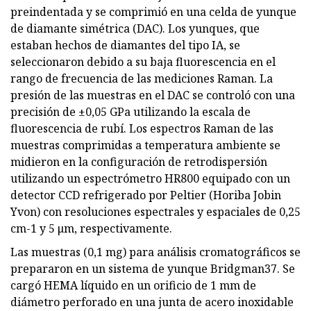
preindentada y se comprimió en una celda de yunque
de diamante simétrica (DAC). Los yunques, que
estaban hechos de diamantes del tipo IA, se
seleccionaron debido a su baja fluorescencia en el
rango de frecuencia de las mediciones Raman. La
presión de las muestras en el DAC se controló con una
precisión de ±0,05 GPa utilizando la escala de
fluorescencia de rubí. Los espectros Raman de las
muestras comprimidas a temperatura ambiente se
midieron en la configuración de retrodispersión
utilizando un espectrómetro HR800 equipado con un
detector CCD refrigerado por Peltier (Horiba Jobin
Yvon) con resoluciones espectrales y espaciales de 0,25
cm-1 y 5 μm, respectivamente.
Las muestras (0,1 mg) para análisis cromatográficos se
prepararon en un sistema de yunque Bridgman37. Se
cargó HEMA líquido en un orificio de 1 mm de
diámetro perforado en una junta de acero inoxidable