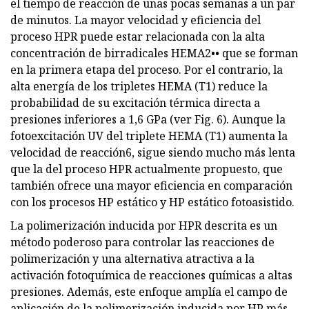
el tiempo de reacción de unas pocas semanas a un par
de minutos. La mayor velocidad y eficiencia del
proceso HPR puede estar relacionada con la alta
concentración de birradicales HEMA2•• que se forman
en la primera etapa del proceso. Por el contrario, la
alta energía de los tripletes HEMA (T1) reduce la
probabilidad de su excitación térmica directa a
presiones inferiores a 1,6 GPa (ver Fig. 6). Aunque la
fotoexcitación UV del triplete HEMA (T1) aumenta la
velocidad de reacción6, sigue siendo mucho más lenta
que la del proceso HPR actualmente propuesto, que
también ofrece una mayor eficiencia en comparación
con los procesos HP estático y HP estático fotoasistido.
La polimerización inducida por HPR descrita es un
método poderoso para controlar las reacciones de
polimerización y una alternativa atractiva a la
activación fotoquímica de reacciones químicas a altas
presiones. Además, este enfoque amplía el campo de
aplicación de la polimerización inducida por HP más