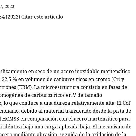
7, 2023
4 (2022) Citar este artículo
o
eno
slizamiento en seco de un acero inoxidable martensítico
 22,5 % en volumen de carburos ricos en cromo (Cr) y
ctrones (EBM). La microestructura consistía en fases de
 homogénea de carburos ricos en V de tamaño
 lo que conduce a una dureza relativamente alta. El CoF
ionario, debido al material transferido desde la pista de
el HCMSS en comparación con el acero martensítico para
 idéntica bajo una carga aplicada baja. El mecanismo de
acero mediante abrasión, seguida de la oxidación de la