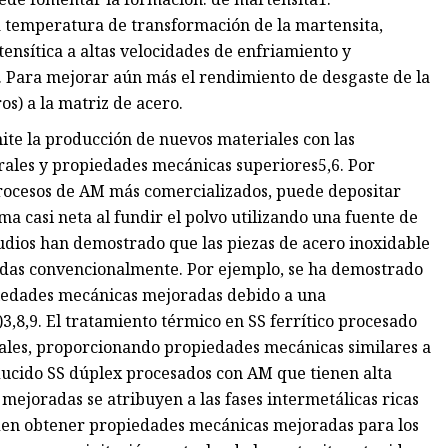
a temperatura de transformación de la martensita,
sítica a altas velocidades de enfriamiento y
. Para mejorar aún más el rendimiento de desgaste de la
s) a la matriz de acero.
ite la producción de nuevos materiales con las
rales y propiedades mecánicas superiores5,6. Por
 procesos de AM más comercializados, puede depositar
 casi neta al fundir el polvo utilizando una fuente de
tudios han demostrado que las piezas de acero inoxidable
adas convencionalmente. Por ejemplo, se ha demostrado
opiedades mecánicas mejoradas debido a una
)3,8,9. El tratamiento térmico en SS ferrítico procesado
ales, proporcionando propiedades mecánicas similares a
ucido SS dúplex procesados ​​con AM que tienen alta
mejoradas se atribuyen a las fases intermetálicas ricas
den obtener propiedades mecánicas mejoradas para los