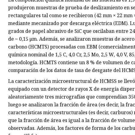
produjeron muestras de prueba de deslizamiento en s
rectangulares tal como se recibieron (42 mm × 22 mm 
mediante mecanizado por descarga eléctrica (EDM). Lu
grados de papel abrasivo de SiC que oscilaban entre 24
de ~ 0,15 μm. Además, se analizaron muestras de acero
carbono (HCMTS) procesadas con EBM (comercialment
química nominal de 1,5 C, 4,0 Cr, 2,5 Mo, 2,5 W, 4,0 V, 
metodología. HCMTS contiene un 8 % de volumen de car
comparación de los datos de tasa de desgaste del HCM
La caracterización microestructural de HCMSS se llevó
equipado con un detector de rayos X de energía dispe
aleatoriamente tres micrografías que comprendían 3500
luego se analizaron la fracción de área (es decir, la fr
características microestructurales (es decir, carburos
que la fracción de área es igual a la fracción de volume
observadas. Además, los factores de forma de los carbur