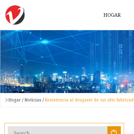
HOGAR
Hogar
/
Noticias
/
Resistencia al desgaste de un alto fabrica