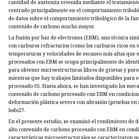
cantidad de austenita retenida mediante el tratamiento
centrado principalmente en el comportamiento tribológ
de datos sobre el comportamiento tribológico de la fam
contenido de carbono mucho mayor.
La fusión por haz de electrones (EBM), una técnica sim
con carburos refractarios (como los carburos ricos en 
temperaturas y velocidades de escaneo más altas que el
procesados ​​con EBM se ocupa principalmente de iden
para obtener microestructuras libres de grietas y por
mientras que hay trabajos limitados disponibles para e
procesado SS. Hasta ahora, se han investigado los meca
contenido de carbono procesado con EBM en condicione
deformación plástica severa con abrasión (pruebas en m
lodo27.
En el presente estudio, se examinó el rendimiento de d
alto contenido de carbono procesado con EBM en condic
características microestructurales se caracterizaron 