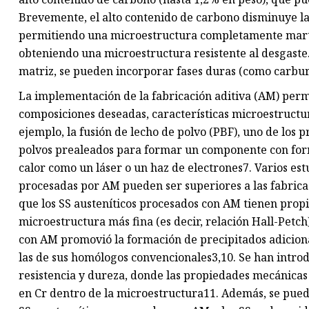
Brevemente, el alto contenido de carbono disminuye l
permitiendo una microestructura completamente marten
obteniendo una microestructura resistente al desgaste
matriz, se pueden incorporar fases duras (como carburo
La implementación de la fabricación aditiva (AM) perm
composiciones deseadas, características microestructu
ejemplo, la fusión de lecho de polvo (PBF), uno de los
polvos prealeados para formar un componente con forma
calor como un láser o un haz de electrones7. Varios es
procesadas por AM pueden ser superiores a las fabric
que los SS austeníticos procesados ​​con AM tienen pr
microestructura más fina (es decir, relación Hall-Petch
con AM promovió la formación de precipitados adicion
las de sus homólogos convencionales3,10. Se han introd
resistencia y dureza, donde las propiedades mecánicas 
en Cr dentro de la microestructura11. Además, se pue