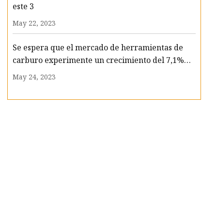
este 3
May 22, 2023
Se espera que el mercado de herramientas de
carburo experimente un crecimiento del 7,1%
CAGR para 2033
May 24, 2023