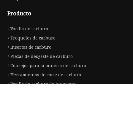
Producto
Varilla de carburo
Troqueles de carburo
Insertos de carburo
Piezas de desgaste de carburo
Consejos para la minería de carburo
Herramientas de corte de carburo
Varilla de carburo de tungsteno
Bola de carburo de tungsteno
Pasadores de carburo de tungsteno
Rollos de carburo de tungsteno
Empresa socia