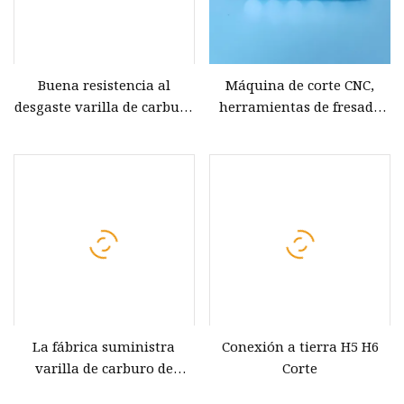
Buena resistencia al
Máquina de corte CNC,
desgaste varilla de carburo
herramientas de fresado
de tungsteno para
de perforación de corte
herramientas de corte
sólido, varilla de carburo
de tungsteno
La fábrica suministra
Conexión a tierra H5 H6
varilla de carburo de
Corte
tungsteno YG6X para pieza