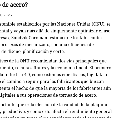
 de acero?
7, 2023
o
stenible establecidos por las Naciones Unidas (ONU), se
ntal y vayan más allá de simplemente optimizar el uso
esas, Sandvik Coromant estima que los fabricantes
eno
 procesos de mecanizado, con una eficiencia de
 de diseño, planificación y corte.
tivos de la ONU recomiendan dos vías principales que
ento, recursos finitos y la economía lineal. El primero
a Industria 4.0, como sistemas ciberfísicos, big data o
mo el camino a seguir para los fabricantes que buscan
uenta el hecho de que la mayoría de los fabricantes aún
gitales a sus operaciones de torneado de acero.
ortante que es la elección de la calidad de la plaquita
y productivo; y cómo esto afecta el rendimiento general