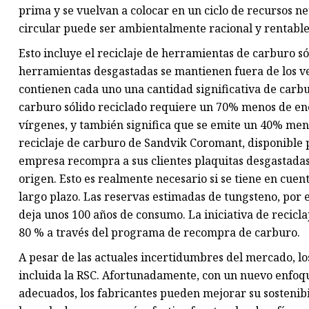
prima y se vuelvan a colocar en un ciclo de recursos n
circular puede ser ambientalmente racional y rentable 
Esto incluye el reciclaje de herramientas de carburo s
herramientas desgastadas se mantienen fuera de los v
contienen cada uno una cantidad significativa de carbu
carburo sólido reciclado requiere un 70% menos de ene
vírgenes, y también significa que se emite un 40% men
reciclaje de carburo de Sandvik Coromant, disponible p
empresa recompra a sus clientes plaquitas desgastad
origen. Esto es realmente necesario si se tiene en cuent
largo plazo. Las reservas estimadas de tungsteno, por e
deja unos 100 años de consumo. La iniciativa de recicl
80 % a través del programa de recompra de carburo.
A pesar de las actuales incertidumbres del mercado, lo
incluida la RSC. Afortunadamente, con un nuevo enfoqu
adecuados, los fabricantes pueden mejorar su sostenib