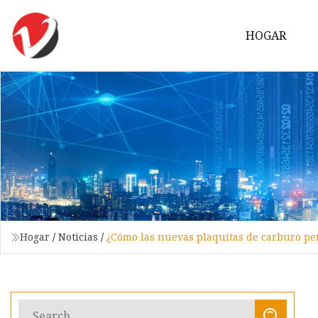
HOGAR
Hogar
/
Noticias
/
¿Cómo las nuevas plaquitas de carburo per