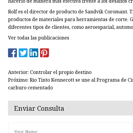
hacerlo de manera más efectiva frente a los desafíos 
Rolf es el director de producto de Sandvik Coromant. T
productos de materiales para herramientas de corte. G
diferentes tipos de clientes, como aeroespacial, automo
Ver todas las publicaciones
Anterior: Controlar el propio destino
Próximo: Rio Tinto Kennecott se une al Programa de Cir
carburo cementado
Enviar Consulta