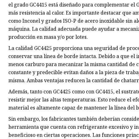
el grado GC4415 está diseñado para complementar el 
más resistencia al calor. Es importante destacar que a
como Inconel y grados ISO-P de acero inoxidable sin al
máquina. La calidad adecuada puede ayudar a mecaniz
producción en masa y/o por lotes.
La calidad GC4425 proporciona una seguridad de proc
conservar una línea de borde intacta. Debido a que el 
menos carburo para mecanizar la misma cantidad de c
constante y predecible evitan daños a la pieza de traba
misma. Ambas ventajas reducen la cantidad de chatarr
Además, tanto con GC4425 como con GC4415, el sustrato 
resistir mejor las altas temperaturas. Esto reduce el ef
material es altamente capaz de mantener la línea del b
Sin embargo, los fabricantes también deberían considera
herramienta que cuenta con refrigerante excesivo y ins
beneficioso en ciertas operaciones. Las funciones princi