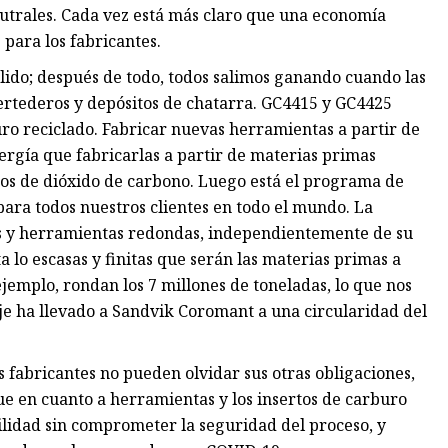
eutrales. Cada vez está más claro que una economía
para los fabricantes.
ólido; después de todo, todos salimos ganando cuando las
ertederos y depósitos de chatarra. GC4415 y GC4425
ro reciclado. Fabricar nuevas herramientas a partir de
rgía que fabricarlas a partir de materias primas
os de dióxido de carbono. Luego está el programa de
ara todos nuestros clientes en todo el mundo. La
as y herramientas redondas, independientemente de su
a lo escasas y finitas que serán las materias primas a
jemplo, rondan los 7 millones de toneladas, lo que nos
aje ha llevado a Sandvik Coromant a una circularidad del
s fabricantes no pueden olvidar sus otras obligaciones,
e en cuanto a herramientas y los insertos de carburo
ilidad sin comprometer la seguridad del proceso, y