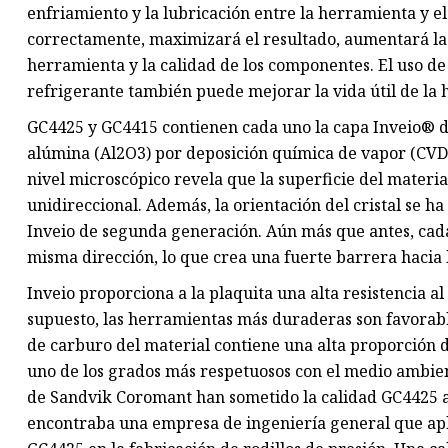
enfriamiento y la lubricación entre la herramienta y el 
correctamente, maximizará el resultado, aumentará la 
herramienta y la calidad de los componentes. El uso d
refrigerante también puede mejorar la vida útil de la 
GC4425 y GC4415 contienen cada uno la capa Inveio® 
alúmina (Al2O3) por deposición química de vapor (CVD
nivel microscópico revela que la superficie del materia
unidireccional. Además, la orientación del cristal se 
Inveio de segunda generación. Aún más que antes, cada 
misma dirección, lo que crea una fuerte barrera hacia 
Inveio proporciona a la plaquita una alta resistencia a
supuesto, las herramientas más duraderas son favorable
de carburo del material contiene una alta proporción d
uno de los grados más respetuosos con el medio ambient
de Sandvik Coromant han sometido la calidad GC4425 a 
encontraba una empresa de ingeniería general que apli