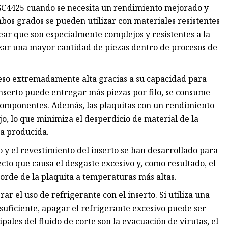
GC4425 cuando se necesita un rendimiento mejorado y
mbos grados se pueden utilizar con materiales resistentes
ear que son especialmente complejos y resistentes a la
ar una mayor cantidad de piezas dentro de procesos de
eso extremadamente alta gracias a su capacidad para
inserto puede entregar más piezas por filo, se consume
omponentes. Además, las plaquitas con un rendimiento
jo, lo que minimiza el desperdicio de material de la
a producida.
y el revestimiento del inserto se han desarrollado para
ecto que causa el desgaste excesivo y, como resultado, el
orde de la plaquita a temperaturas más altas.
r el uso de refrigerante con el inserto. Si utiliza una
uficiente, apagar el refrigerante excesivo puede ser
pales del fluido de corte son la evacuación de virutas, el