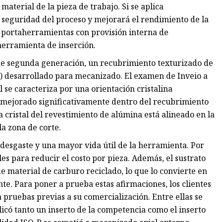
material de la pieza de trabajo. Si se aplica
seguridad del proceso y mejorará el rendimiento de la
e portaherramientas con provisión interna de
herramienta de inserción.
de segunda generación, un recubrimiento texturizado de
) desarrollado para mecanizado. El examen de Inveio a
l se caracteriza por una orientación cristalina
ha mejorado significativamente dentro del recubrimiento
cristal del revestimiento de alúmina está alineado en la
la zona de corte.
l desgaste y una mayor vida útil de la herramienta. Por
s para reducir el costo por pieza. Además, el sustrato
e material de carburo reciclado, lo que lo convierte en
e. Para poner a prueba estas afirmaciones, los clientes
pruebas previas a su comercialización. Entre ellas se
có tanto un inserto de la competencia como el inserto