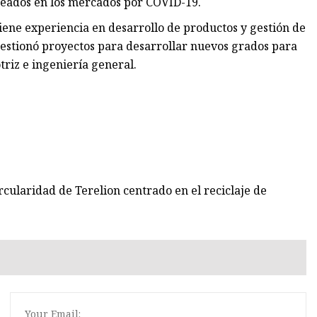
creados en los mercados por COVID-19.
iene experiencia en desarrollo de productos y gestión de
estionó proyectos para desarrollar nuevos grados para
triz e ingeniería general.
cularidad de Terelion centrado en el reciclaje de