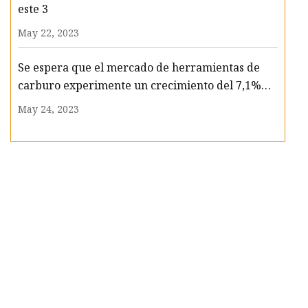
este 3
May 22, 2023
Se espera que el mercado de herramientas de
carburo experimente un crecimiento del 7,1%
CAGR para 2033
May 24, 2023