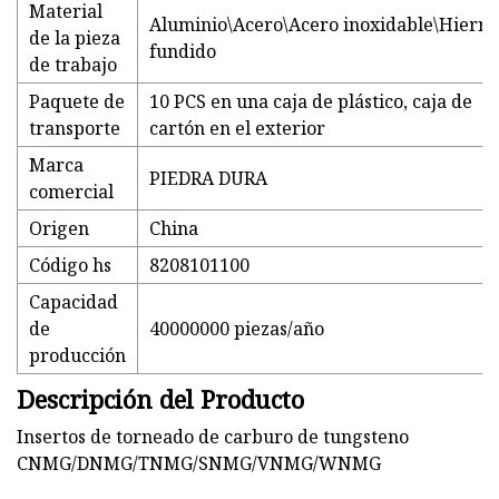
Material
Aluminio\Acero\Acero inoxidable\Hierro
de la pieza
fundido
de trabajo
Paquete de
10 PCS en una caja de plástico, caja de
transporte
cartón en el exterior
Marca
PIEDRA DURA
comercial
Origen
China
Código hs
8208101100
Capacidad
de
40000000 piezas/año
producción
Descripción del Producto
Insertos de torneado de carburo de tungsteno
CNMG/DNMG/TNMG/SNMG/VNMG/WNMG