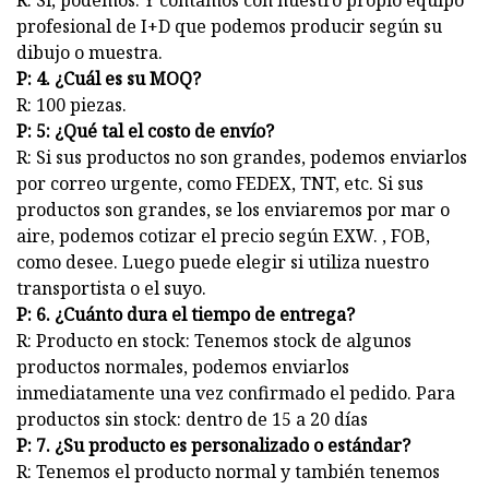
R: Sí, podemos. Y contamos con nuestro propio equipo
profesional de I+D que podemos producir según su
dibujo o muestra.
P: 4. ¿Cuál es su MOQ?
R: 100 piezas.
P: 5: ¿Qué tal el costo de envío?
R: Si sus productos no son grandes, podemos enviarlos
por correo urgente, como FEDEX, TNT, etc. Si sus
productos son grandes, se los enviaremos por mar o
aire, podemos cotizar el precio según EXW. , FOB,
como desee. Luego puede elegir si utiliza nuestro
transportista o el suyo.
P: 6. ¿Cuánto dura el tiempo de entrega?
R: Producto en stock: Tenemos stock de algunos
productos normales, podemos enviarlos
inmediatamente una vez confirmado el pedido. Para
productos sin stock: dentro de 15 a 20 días
P: 7. ¿Su producto es personalizado o estándar?
R: Tenemos el producto normal y también tenemos