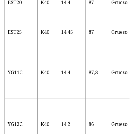
EST20
K40
14.4
87
Grueso
EST25
K40
14.45
87
Grueso
YG11C
K40
14.4
87,8
Grueso
YG13C
K40
14.2
86
Grueso