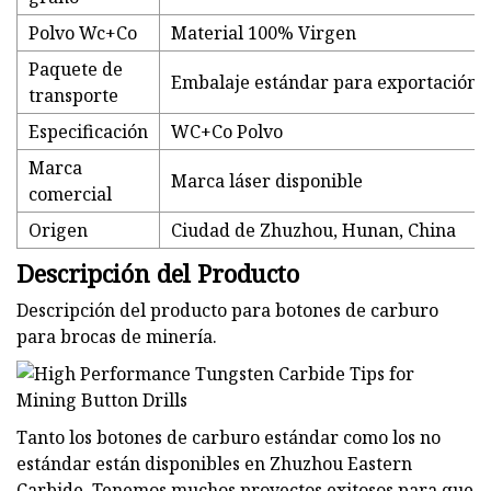
Polvo Wc+Co
Material 100% Virgen
Paquete de
Embalaje estándar para exportación
transporte
Especificación
WC+Co Polvo
Marca
Marca láser disponible
comercial
Origen
Ciudad de Zhuzhou, Hunan, China
Descripción del Producto
Descripción del producto para botones de carburo
para brocas de minería.
Tanto los botones de carburo estándar como los no
estándar están disponibles en Zhuzhou Eastern
Carbide. Tenemos muchos proyectos exitosos para que