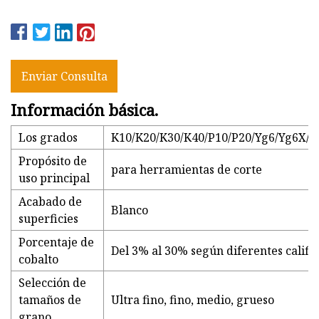
Enviar Consulta
Información básica.
Los grados
K10/K20/K30/K40/P10/P20/Yg6/Yg6X/Y
Propósito de
para herramientas de corte
uso principal
Acabado de
Blanco
superficies
Porcentaje de
Del 3% al 30% según diferentes califi
cobalto
Selección de
tamaños de
Ultra fino, fino, medio, grueso
grano