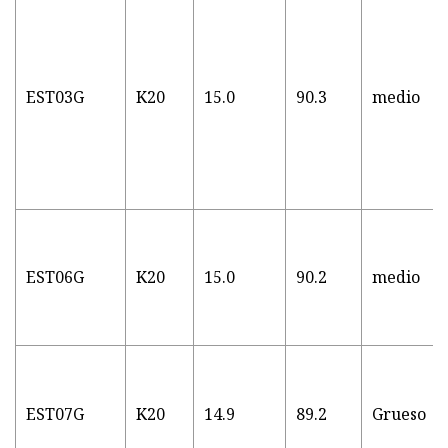
EST03G
K20
15.0
90.3
medio
EST06G
K20
15.0
90.2
medio
EST07G
K20
14.9
89.2
Grueso