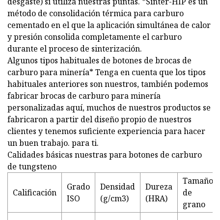
desgaste) si utiliza nuestras puntas. *Sinter-HIP es un
método de consolidación térmica para carburo
cementado en el que la aplicación simultánea de calor
y presión consolida completamente el carburo
durante el proceso de sinterización.
Algunos tipos habituales de botones de brocas de
carburo para minería* Tenga en cuenta que los tipos
habituales anteriores son nuestros, también podemos
fabricar brocas de carburo para minería
personalizadas aquí, muchos de nuestros productos se
fabricaron a partir del diseño propio de nuestros
clientes y tenemos suficiente experiencia para hacer
un buen trabajo. para ti.
Calidades básicas nuestras para botones de carburo
de tungsteno
Tamaño
Grado
Densidad
Dureza
Calificación
de
ISO
(g/cm3)
(HRA)
grano