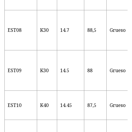
EST08
K30
14.7
88,5
Grueso
EST09
K30
14.5
88
Grueso
EST10
K40
14.45
87,5
Grueso