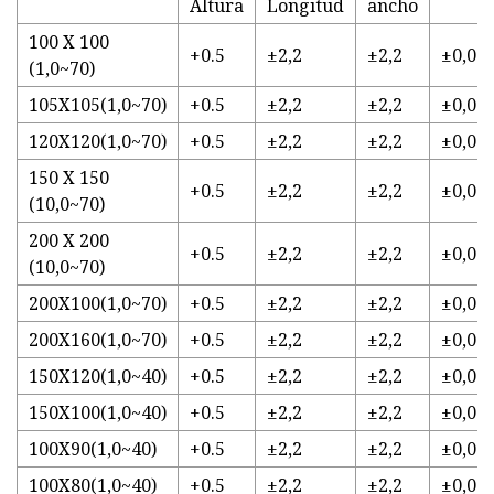
Altura
Longitud
ancho
100 X 100
+0.5
±2,2
±2,2
±0,01
(1,0~70)
105X105(1,0~70)
+0.5
±2,2
±2,2
±0,01
120X120(1,0~70)
+0.5
±2,2
±2,2
±0,01
150 X 150
+0.5
±2,2
±2,2
±0,01
(10,0~70)
200 X 200
+0.5
±2,2
±2,2
±0,01
(10,0~70)
200X100(1,0~70)
+0.5
±2,2
±2,2
±0,01
200X160(1,0~70)
+0.5
±2,2
±2,2
±0,01
150X120(1,0~40)
+0.5
±2,2
±2,2
±0,01
150X100(1,0~40)
+0.5
±2,2
±2,2
±0,01
100X90(1,0~40)
+0.5
±2,2
±2,2
±0,01
100X80(1,0~40)
+0.5
±2,2
±2,2
±0,01