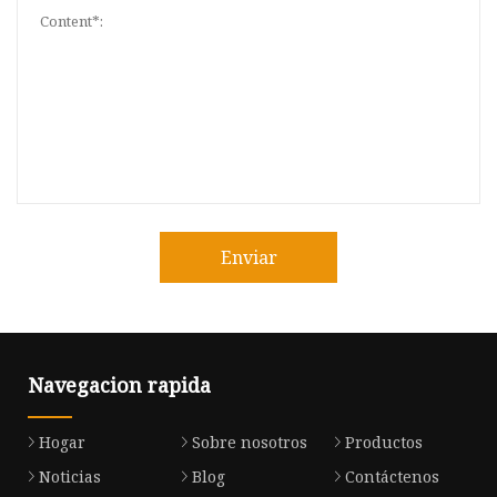
Enviar
Navegacion rapida
Hogar
Sobre nosotros
Productos
Noticias
Blog
Contáctenos