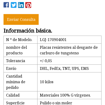
Enviar Consulta
Información básica.
N º de Modelo.
LGJ-170904001
nombre del
Placas resistentes al desgaste de
producto
carburo de tungsteno
Tolerancia
+/-0,05
Envío
DHL, FedEx, TNT, UPS, EMS
Cantidad
mínima de
10 kilos
pedido
Calidad
Materiales 100% G vírgenes.
Superficie
Pulido o sin moler