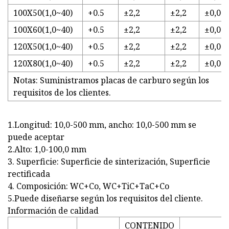
100X50(1,0~40)
+0.5
±2,2
±2,2
±0,01
100X60(1,0~40)
+0.5
±2,2
±2,2
±0,01
120X50(1,0~40)
+0.5
±2,2
±2,2
±0,01
120X80(1,0~40)
+0.5
±2,2
±2,2
±0,01
Notas: Suministramos placas de carburo según los
requisitos de los clientes.
1.Longitud: 10,0-500 mm, ancho: 10,0-500 mm se
puede aceptar
2.Alto: 1,0-100,0 mm
3. Superficie: Superficie de sinterización, Superficie
rectificada
4. Composición: WC+Co, WC+TiC+TaC+Co
5.Puede diseñarse según los requisitos del cliente.
Información de calidad
CONTENIDO