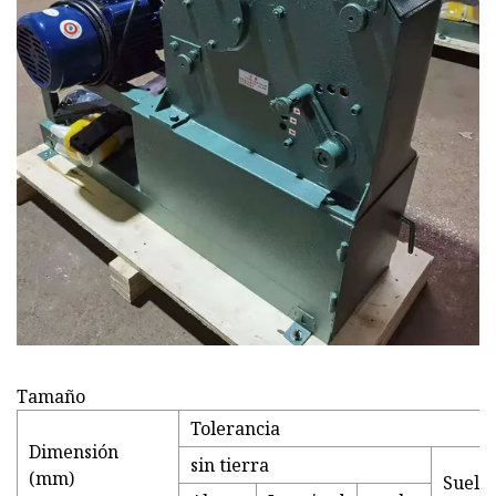
Tamaño
Tolerancia
Dimensión
sin tierra
(mm)
Suelo