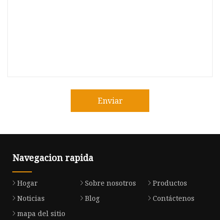
Enviar
Navegacion rapida
Hogar
Sobre nosotros
Productos
Noticias
Blog
Contáctenos
mapa del sitio