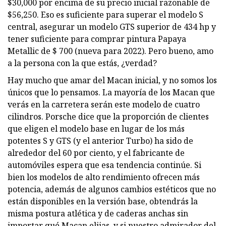
$30,000 por encima de su precio inicial razonable de
$56,250. Eso es suficiente para superar el modelo S
central, asegurar un modelo GTS superior de 434 hp y
tener suficiente para comprar pintura Papaya
Metallic de $ 700 (nueva para 2022). Pero bueno, amo
a la persona con la que estás, ¿verdad?
Hay mucho que amar del Macan inicial, y no somos los
únicos que lo pensamos. La mayoría de los Macan que
verás en la carretera serán este modelo de cuatro
cilindros. Porsche dice que la proporción de clientes
que eligen el modelo base en lugar de los más
potentes S y GTS (y el anterior Turbo) ha sido de
alrededor del 60 por ciento, y el fabricante de
automóviles espera que esa tendencia continúe. Si
bien los modelos de alto rendimiento ofrecen más
potencia, además de algunos cambios estéticos que no
están disponibles en la versión base, obtendrás la
misma postura atlética y de caderas anchas sin
importar qué Macan elijas, y si nuestro admirador del