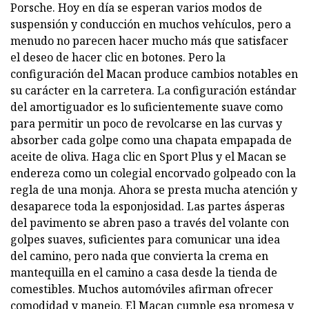
Porsche. Hoy en día se esperan varios modos de
suspensión y conducción en muchos vehículos, pero a
menudo no parecen hacer mucho más que satisfacer
el deseo de hacer clic en botones. Pero la
configuración del Macan produce cambios notables en
su carácter en la carretera. La configuración estándar
del amortiguador es lo suficientemente suave como
para permitir un poco de revolcarse en las curvas y
absorber cada golpe como una chapata empapada de
aceite de oliva. Haga clic en Sport Plus y el Macan se
endereza como un colegial encorvado golpeado con la
regla de una monja. Ahora se presta mucha atención y
desaparece toda la esponjosidad. Las partes ásperas
del pavimento se abren paso a través del volante con
golpes suaves, suficientes para comunicar una idea
del camino, pero nada que convierta la crema en
mantequilla en el camino a casa desde la tienda de
comestibles. Muchos automóviles afirman ofrecer
comodidad y manejo. El Macan cumple esa promesa y