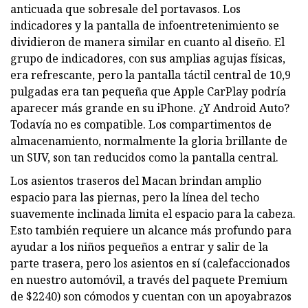
anticuada que sobresale del portavasos. Los
indicadores y la pantalla de infoentretenimiento se
dividieron de manera similar en cuanto al diseño. El
grupo de indicadores, con sus amplias agujas físicas,
era refrescante, pero la pantalla táctil central de 10,9
pulgadas era tan pequeña que Apple CarPlay podría
aparecer más grande en su iPhone. ¿Y Android Auto?
Todavía no es compatible. Los compartimentos de
almacenamiento, normalmente la gloria brillante de
un SUV, son tan reducidos como la pantalla central.
Los asientos traseros del Macan brindan amplio
espacio para las piernas, pero la línea del techo
suavemente inclinada limita el espacio para la cabeza.
Esto también requiere un alcance más profundo para
ayudar a los niños pequeños a entrar y salir de la
parte trasera, pero los asientos en sí (calefaccionados
en nuestro automóvil, a través del paquete Premium
de $2240) son cómodos y cuentan con un apoyabrazos