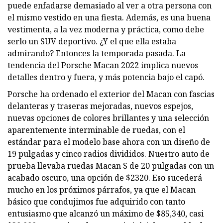
puede enfadarse demasiado al ver a otra persona con
el mismo vestido en una fiesta. Además, es una buena
vestimenta, a la vez moderna y práctica, como debe
serlo un SUV deportivo. ¿Y el que ella estaba
admirando? Entonces la temporada pasada. La
tendencia del Porsche Macan 2022 implica nuevos
detalles dentro y fuera, y más potencia bajo el capó.
Porsche ha ordenado el exterior del Macan con fascias
delanteras y traseras mejoradas, nuevos espejos,
nuevas opciones de colores brillantes y una selección
aparentemente interminable de ruedas, con el
estándar para el modelo base ahora con un diseño de
19 pulgadas y cinco radios divididos. Nuestro auto de
prueba llevaba ruedas Macan S de 20 pulgadas con un
acabado oscuro, una opción de $2320. Eso sucederá
mucho en los próximos párrafos, ya que el Macan
básico que condujimos fue adquirido con tanto
entusiasmo que alcanzó un máximo de $85,340, casi