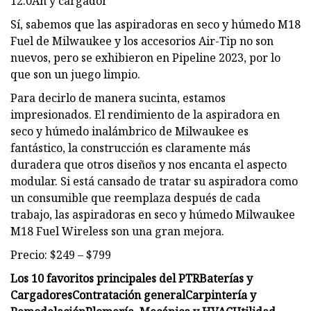
12.0Ah y cargador
Sí, sabemos que las aspiradoras en seco y húmedo M18
Fuel de Milwaukee y los accesorios Air-Tip no son
nuevos, pero se exhibieron en Pipeline 2023, por lo
que son un juego limpio.
Para decirlo de manera sucinta, estamos
impresionados. El rendimiento de la aspiradora en
seco y húmedo inalámbrico de Milwaukee es
fantástico, la construcción es claramente más
duradera que otros diseños y nos encanta el aspecto
modular. Si está cansado de tratar su aspiradora como
un consumible que reemplaza después de cada
trabajo, las aspiradoras en seco y húmedo Milwaukee
M18 Fuel Wireless son una gran mejora.
Precio: $249 – $799
Los 10 favoritos principales del PTR
Baterías y
Cargadores
Contratación general
Carpintería y