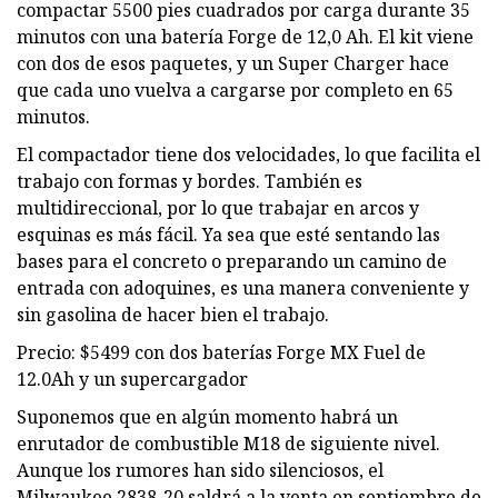
compactar 5500 pies cuadrados por carga durante 35
minutos con una batería Forge de 12,0 Ah. El kit viene
con dos de esos paquetes, y un Super Charger hace
que cada uno vuelva a cargarse por completo en 65
minutos.
El compactador tiene dos velocidades, lo que facilita el
trabajo con formas y bordes. También es
multidireccional, por lo que trabajar en arcos y
esquinas es más fácil. Ya sea que esté sentando las
bases para el concreto o preparando un camino de
entrada con adoquines, es una manera conveniente y
sin gasolina de hacer bien el trabajo.
Precio: $5499 con dos baterías Forge MX Fuel de
12.0Ah y un supercargador
Suponemos que en algún momento habrá un
enrutador de combustible M18 de siguiente nivel.
Aunque los rumores han sido silenciosos, el
Milwaukee 2838-20 saldrá a la venta en septiembre de