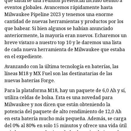
que saltarse una reunión presencial incluso debido a
eventos globales. Avancemos rápidamente hasta
Milwaukee Pipeline 2023 y tenemos una enorme
cantidad de nuevas herramientas y productos por los
que babear. Si bien algunos se habían anunciado
anteriormente, la mayoría eran nuevos. Echaremos un
breve vistazo a nuestro top 10 y le daremos una lista
de cada nueva herramienta de Milwaukee que estaba
en el expediente.
Avanzando con la última tecnología en baterías, las
líneas M18 y MX Fuel son las destinatarias de las
nuevas baterías Forge.
Para la plataforma M18, hay un paquete de 6,0 Ah y sí,
utiliza celdas de bolsa. Esta es una novedad para
Milwaukee y nos dicen que están obteniendo la
potencia del paquete de alto rendimiento de 12,0 Ah
en esta batería mucho más pequeña. Además, se carga
del 0% al 80% en solo 15 minutos y ofrece una vida útil