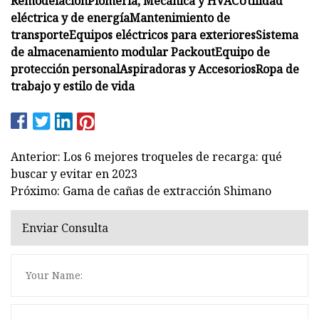
Remodelación
Plomería, Mecánica y HVAC
Utilidad
eléctrica y de energía
Mantenimiento de
transporte
Equipos eléctricos para exteriores
Sistema
de almacenamiento modular Packout
Equipo de
protección personal
Aspiradoras y Accesorios
Ropa de
trabajo y estilo de vida
Anterior: Los 6 mejores troqueles de recarga: qué
buscar y evitar en 2023
Próximo: Gama de cañas de extracción Shimano
Enviar Consulta