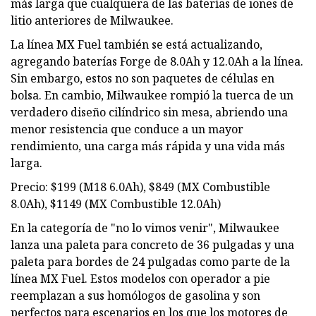
más larga que cualquiera de las baterías de iones de
litio anteriores de Milwaukee.
La línea MX Fuel también se está actualizando,
agregando baterías Forge de 8.0Ah y 12.0Ah a la línea.
Sin embargo, estos no son paquetes de células en
bolsa. En cambio, Milwaukee rompió la tuerca de un
verdadero diseño cilíndrico sin mesa, abriendo una
menor resistencia que conduce a un mayor
rendimiento, una carga más rápida y una vida más
larga.
Precio: $199 (M18 6.0Ah), $849 (MX Combustible
8.0Ah), $1149 (MX Combustible 12.0Ah)
En la categoría de "no lo vimos venir", Milwaukee
lanza una paleta para concreto de 36 pulgadas y una
paleta para bordes de 24 pulgadas como parte de la
línea MX Fuel. Estos modelos con operador a pie
reemplazan a sus homólogos de gasolina y son
perfectos para escenarios en los que los motores de