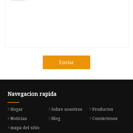
Enviar
Navegacion rapida
Hogar
Sobre nosotros
Productos
Noticias
Blog
Contáctenos
mapa del sitio