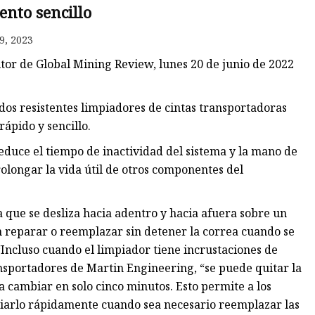
nto sencillo
9, 2023
o
itor de Global Mining Review, lunes 20 de junio de 2022
eno
dos resistentes limpiadores de cintas transportadoras
ápido y sencillo.
educe el tiempo de inactividad del sistema y la mano de
rolongar la vida útil de otros componentes del
a que se desliza hacia adentro y hacia afuera sobre un
n reparar o reemplazar sin detener la correa cuando se
“Incluso cuando el limpiador tiene incrustaciones de
ansportadores de Martin Engineering, “se puede quitar la
 cambiar en solo cinco minutos. Esto permite a los
iarlo rápidamente cuando sea necesario reemplazar las