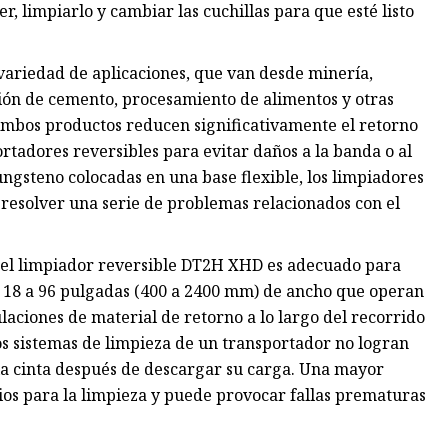
er, limpiarlo y cambiar las cuchillas para que esté listo
variedad de aplicaciones, que van desde minería,
ión de cemento, procesamiento de alimentos y otras
Ambos productos reducen significativamente el retorno
rtadores reversibles para evitar daños a la banda o al
ngsteno colocadas en una base flexible, los limpiadores
 resolver una serie de problemas relacionados con el
 el limpiador reversible DT2H XHD es adecuado para
de 18 a 96 pulgadas (400 a 2400 mm) de ancho que operan
laciones de material de retorno a lo largo del recorrido
s sistemas de limpieza de un transportador no logran
 la cinta después de descargar su carga. Una mayor
os para la limpieza y puede provocar fallas prematuras
.