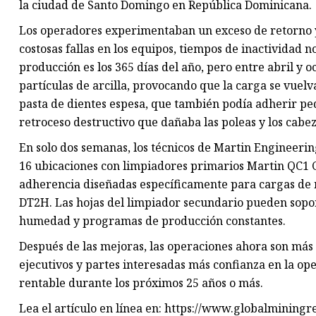
la ciudad de Santo Domingo en República Dominicana.
Los operadores experimentaban un exceso de retorno y
costosas fallas en los equipos, tiempos de inactivida
producción es los 365 días del año, pero entre abril y
partículas de arcilla, provocando que la carga se vuelv
pasta de dientes espesa, que también podía adherir pe
retroceso destructivo que dañaba las poleas y los cabez
En solo dos semanas, los técnicos de Martin Engineeri
16 ubicaciones con limpiadores primarios Martin QC1 
adherencia diseñadas específicamente para cargas de 
DT2H. Las hojas del limpiador secundario pueden sopor
humedad y programas de producción constantes.
Después de las mejoras, las operaciones ahora son más l
ejecutivos y partes interesadas más confianza en la op
rentable durante los próximos 25 años o más.
Lea el artículo en línea en: https://www.globalminin