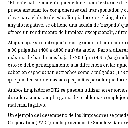
"El material remanente puede tener una textura extre
puede ensuciar los componentes del transportador y con
clave para el éxito de estos limpiadores es el ángulo de
ángulo negativo, se obtiene una acción de 'raspado' que
ofrece un rendimiento de limpieza excepcional”, afirm
Al igual que su contraparte más grande, el limpiador r
a 96 pulgadas (400 a 4800 mm) de ancho. Pero a difere
máxima de banda más baja de 900 fpm (4,6 m/seg) en 
esto se debe principalmente a la diferencia en las apl
caber en espacios tan estrechos como 7 pulgadas (178 
que pueden ser demasiado pequeñas para limpiadores 
Ambos limpiadores DT2 se pueden utilizar en entornos
duradera a una amplia gama de problemas complejos ca
material fugitivo.
Un ejemplo del desempeño de los limpiadores se puede
Corporation (PVDC), en la provincia de Sánchez Ramíre