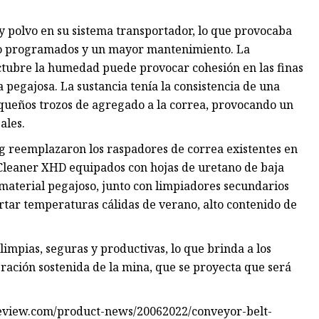
 polvo en su sistema transportador, lo que provocaba
d no programados y un mayor mantenimiento. La
 octubre la humedad puede provocar cohesión en las finas
a pegajosa. La sustancia tenía la consistencia de una
queños trozos de agregado a la correa, provocando un
ales.
ng reemplazaron los raspadores de correa existentes en
Cleaner XHD equipados con hojas de uretano de baja
material pegajoso, junto con limpiadores secundarios
tar temperaturas cálidas de verano, alto contenido de
impias, seguras y productivas, lo que brinda a los
eración sostenida de la mina, que se proyecta que será
greview.com/product-news/20062022/conveyor-belt-