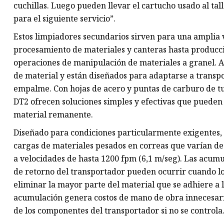
cuchillas. Luego pueden llevar el cartucho usado al tall
para el siguiente servicio”.
Estos limpiadores secundarios sirven para una amplia 
procesamiento de materiales y canteras hasta producc
operaciones de manipulación de materiales a granel. 
de material y están diseñados para adaptarse a transpo
empalme. Con hojas de acero y puntas de carburo de tu
DT2 ofrecen soluciones simples y efectivas que pueden
material remanente.
Diseñado para condiciones particularmente exigentes,
cargas de materiales pesados ​​en correas que varían 
a velocidades de hasta 1200 fpm (6,1 m/seg). Las acumu
de retorno del transportador pueden ocurrir cuando lo
eliminar la mayor parte del material que se adhiere a
acumulación genera costos de mano de obra innecesari
de los componentes del transportador si no se controla