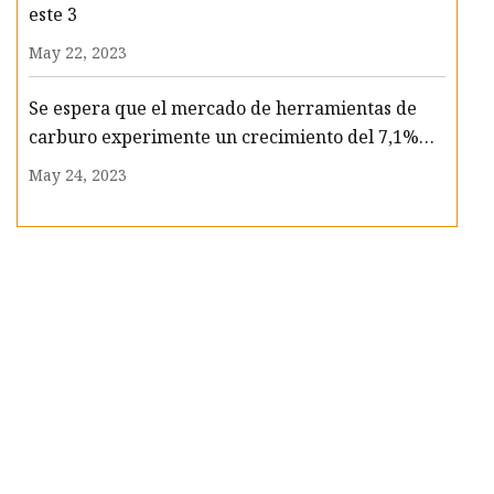
este 3
May 22, 2023
Se espera que el mercado de herramientas de
carburo experimente un crecimiento del 7,1%
CAGR para 2033
May 24, 2023