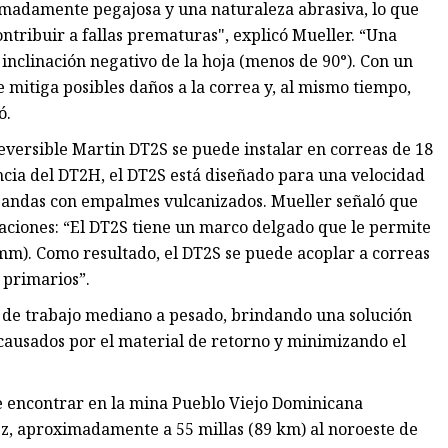
madamente pegajosa y una naturaleza abrasiva, lo que
tribuir a fallas prematuras", explicó Mueller. “Una
 inclinación negativo de la hoja (menos de 90°). Con un
 mitiga posibles daños a la correa y, al mismo tiempo,
ó.
eversible Martin DT2S se puede instalar en correas de 18
ncia del DT2H, el DT2S está diseñado para una velocidad
bandas con empalmes vulcanizados. Mueller señaló que
icaciones: “El DT2S tiene un marco delgado que le permite
mm). Como resultado, el DT2S se puede acoplar a correas
primarios”.
 de trabajo mediano a pesado, brindando una solución
usados ​​por el material de retorno y minimizando el
 encontrar en la mina Pueblo Viejo Dominicana
z, aproximadamente a 55 millas (89 km) al noroeste de