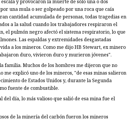
escala y provocaron la muerte de sólo una o dos
o por una mula o ser golpeado por una roca que caía
ran cantidad acumulada de personas, todas tragedias en
dos ​​a la salud cuando los trabajadores respiraron el
n, el pulmón negro afectó el sistema respiratorio, lo que
pulmones. Las espaldas y extremidades desgastadas
e vida a los mineros. Como me dijo HB Stewart, ex minero
bajaron duro, vivieron duro y murieron jóvenes".
la familia. Muchos de los hombres me dijeron que no
o me explicó uno de los mineros, "de esas minas salieron
ecimiento de Estados Unidos y, durante la Segunda
mo fuente de combustible.
 del día, lo más valioso que salió de esa mina fue el
liosos de la minería del carbón fueron los mineros