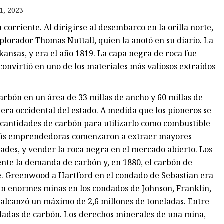
1, 2023
 corriente. Al dirigirse al desembarco en la orilla norte,
o
plorador Thomas Nuttall, quien la anotó en su diario. La
ansas, y era el año 1819. La capa negra de roca fue
onvirtió en uno de los materiales más valiosos extraídos
eno
arbón en un área de 33 millas de ancho y 60 millas de
ntera occidental del estado. A medida que los pioneros se
cantidades de carbón para utilizarlo como combustible
 más emprendedoras comenzaron a extraer mayores
ades, y vender la roca negra en el mercado abierto. Los
nte la demanda de carbón y, en 1880, el carbón de
e. Greenwood a Hartford en el condado de Sebastian era
ían enormes minas en los condados de Johnson, Franklin,
 alcanzó un máximo de 2,6 millones de toneladas. Entre
ladas de carbón. Los derechos minerales de una mina,