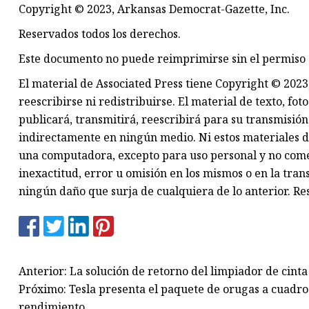
Copyright © 2023, Arkansas Democrat-Gazette, Inc.
Reservados todos los derechos.
Este documento no puede reimprimirse sin el permiso 
El material de Associated Press tiene Copyright © 2023,
reescribirse ni redistribuirse. El material de texto, fot
publicará, transmitirá, reescribirá para su transmisión 
indirectamente en ningún medio. Ni estos materiales 
una computadora, excepto para uso personal y no comer
inexactitud, error u omisión en los mismos o en la tra
ningún daño que surja de cualquiera de lo anterior. Re
Anterior: La solución de retorno del limpiador de cint
Próximo: Tesla presenta el paquete de orugas a cuadr
rendimiento