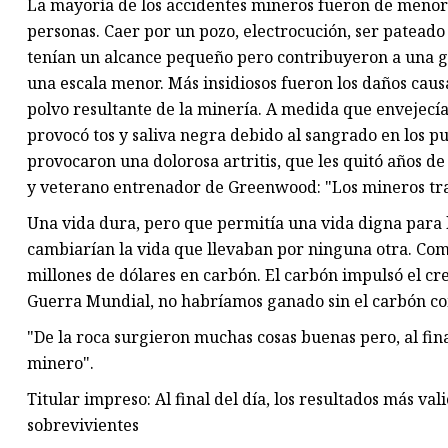
La mayoría de los accidentes mineros fueron de menor 
personas. Caer por un pozo, electrocución, ser patead
tenían un alcance pequeño pero contribuyeron a una g
una escala menor. Más insidiosos fueron los daños causa
polvo resultante de la minería. A medida que envejecía
provocó tos y saliva negra debido al sangrado en los 
provocaron una dolorosa artritis, que les quitó años d
y veterano entrenador de Greenwood: "Los mineros tra
Una vida dura, pero que permitía una vida digna para 
cambiarían la vida que llevaban por ninguna otra. Com
millones de dólares en carbón. El carbón impulsó el cr
Guerra Mundial, no habríamos ganado sin el carbón co
"De la roca surgieron muchas cosas buenas pero, al final
minero".
Titular impreso: Al final del día, los resultados más va
sobrevivientes