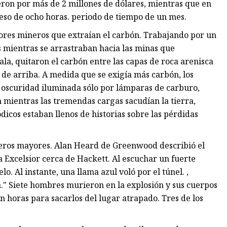
ron por más de 2 millones de dólares, mientras que en
eso de ocho horas. periodo de tiempo de un mes.
adores mineros que extraían el carbón. Trabajando por un
s mientras se arrastraban hacia las minas que
la, quitaron el carbón entre las capas de roca arenisca
de arriba. A medida que se exigía más carbón, los
a oscuridad iluminada sólo por lámparas de carburo,
 mientras las tremendas cargas sacudían la tierra,
ódicos estaban llenos de historias sobre las pérdidas
ineros mayores. Alan Heard de Greenwood describió el
a Excelsior cerca de Hackett. Al escuchar un fuerte
o. Al instante, una llama azul voló por el túnel. ,
 Siete hombres murieron en la explosión y sus cuerpos
horas para sacarlos del lugar atrapado. Tres de los