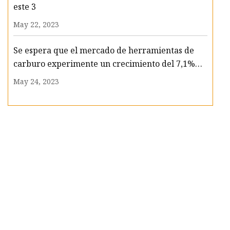
este 3
May 22, 2023
Se espera que el mercado de herramientas de
carburo experimente un crecimiento del 7,1%
CAGR para 2033
May 24, 2023