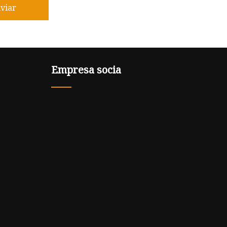
viar
Empresa socia