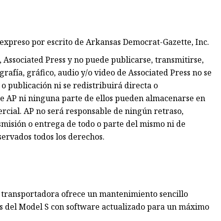
expreso por escrito de Arkansas Democrat-Gazette, Inc.
 Associated Press y no puede publicarse, transmitirse,
ografía, gráfico, audio y/o video de Associated Press no se
o publicación ni se redistribuirá directa o
de AP ni ninguna parte de ellos pueden almacenarse en
cial. AP no será responsable de ningún retraso,
nsmisión o entrega de todo o parte del mismo ni de
servados todos los derechos.
a transportadora ofrece un mantenimiento sencillo
os del Model S con software actualizado para un máximo