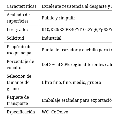
Características
Excelente resistencia al desgaste y a
Acabado de
Pulido y sin pulir
superficies
Los grados
K10/K20/K30/K40/Yl10.2/Yg6/Yg6X/Yg
Solicitud
Industrial
Propósito de
Punta de trazador y cuchillo para tri
uso principal
Porcentaje de
Del 3% al 30% según diferentes califi
cobalto
Selección de
tamaños de
Ultra fino, fino, medio, grueso
grano
Paquete de
Embalaje estándar para exportación
transporte
Especificación
WC+Co Polvo