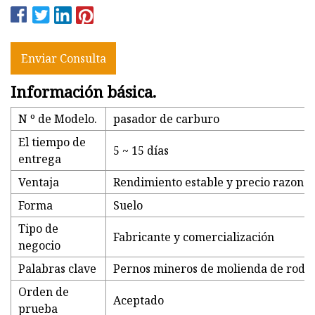
Enviar Consulta
Información básica.
N º de Modelo.
pasador de carburo
El tiempo de
5 ~ 15 días
entrega
Ventaja
Rendimiento estable y precio razona
Forma
Suelo
Tipo de
Fabricante y comercialización
negocio
Palabras clave
Pernos mineros de molienda de rodil
Orden de
Aceptado
prueba