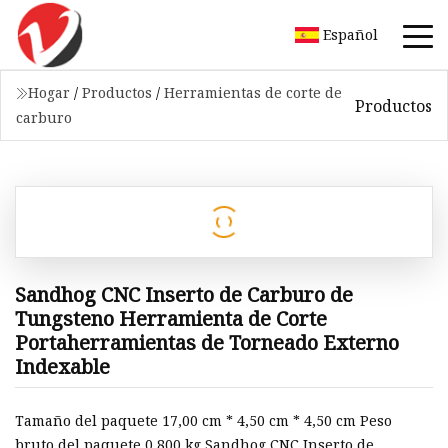
Español
Hogar
/
Productos
/
Herramientas de corte de
Productos
carburo
Sandhog CNC Inserto de Carburo de
Tungsteno Herramienta de Corte
Portaherramientas de Torneado Externo
Indexable
Tamaño del paquete 17,00 cm * 4,50 cm * 4,50 cm Peso
bruto del paquete 0,800 kg Sandhog CNC Inserto de