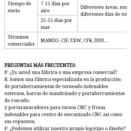
Tiempo de
7-15 días por
Diferentes áreas, muc
envío
aire
diferentes días de env
25-55 días por
mar
Términos
MANDO, CIF, EXW, CFR, DDU...
comerciales
PREGUNTAS MÁS FRECUENTES:
P: ¿Es usted una fábrica o una empresa comercial?
R: Somos una fábrica especializada en la producción
de portaherramientas de torneado indexables
externos, barras de mandrinado y portaherramientas
de roscado.
y portaranuradores para tornos CNC y fresas
indexables para centro de mecanizado CNC así como
sus repuestos.
P: ¿Podemos utilizar nuestro propio logotipo o diseño?