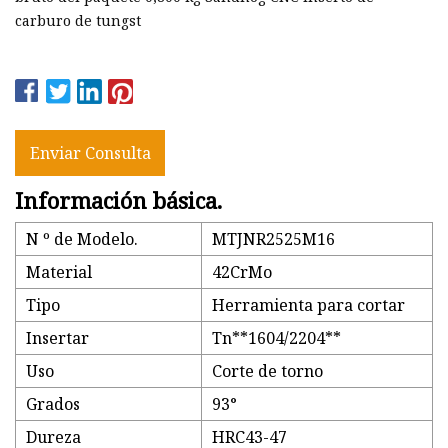
carburo de tungst
Enviar Consulta
Información básica.
N º de Modelo.
MTJNR2525M16
Material
42CrMo
Tipo
Herramienta para cortar
Insertar
Tn**1604/2204**
Uso
Corte de torno
Grados
93°
Dureza
HRC43-47